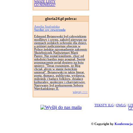
WASZE LISTY
CO NOWEGO?
gloria24.pl poleca:
Amelia Szafrańska
Surdut czy rewerenda
Edmund Bojanowski był człowiekiem
modlitwy i czynu, założył pierwsze na
ziemiach polskich ochronki dla dzieci,
a później najliczniejsze obecnie w
Polsce żeńskie zgromadzenie zakonnic
Służebniczek Najświętszej Marii
Panny. Nie został księdzem, choć od
młodości bardzo tego pragnął. Swoje
przeznaczenie pojął dopiero na łożu
smierci: "Teraz rozumiem, że Bóg
chciał, abym w stanie świeckim
umierał". Bojanowski to także literat,
poeta, tłumacz, publicysta, wydawca,
miłośnik i badacz folkloru, działacz
kulturalny, społeczny i charytatywny.
Nazywany był prekursorem Soboru
Watykańskiego II.
więcej >>>
TEKSTY ILG
|
OWLG
|
LI
CZ
© Copyright by
Konferencja 