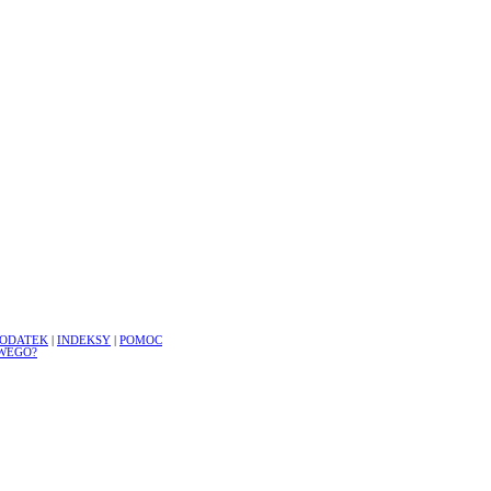
ODATEK
|
INDEKSY
|
POMOC
WEGO?