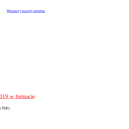
Wesprzyj rozwój serwisu
9 w formacie
i PDF)