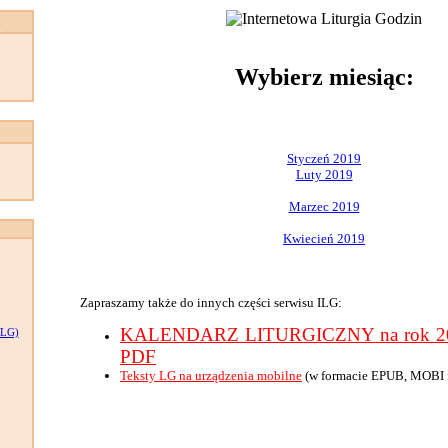
:
Wybierz miesiąc:
Styczeń 2019
Luty 2019
Marzec 2019
Kwiecień 2019
Zapraszamy także do innych części serwisu ILG:
KALENDARZ LITURGICZNY na rok 201
LG)
PDF
Teksty LG na urządzenia mobilne
(w formacie EPUB, MOBI 