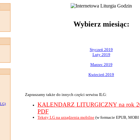
:
Wybierz miesiąc:
Styczeń 2019
Luty 2019
Marzec 2019
Kwiecień 2019
Zapraszamy także do innych części serwisu ILG:
KALENDARZ LITURGICZNY na rok 201
LG)
PDF
Teksty LG na urządzenia mobilne
(w formacie EPUB, MOBI 