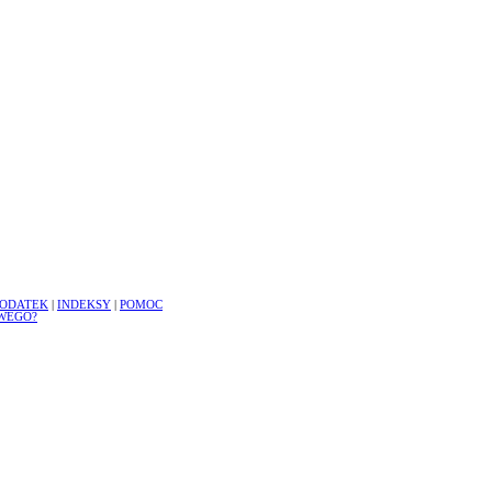
ODATEK
|
INDEKSY
|
POMOC
WEGO?