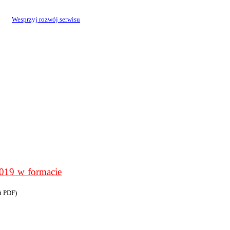
Wesprzyj rozwój serwisu
9 w formacie
i PDF)