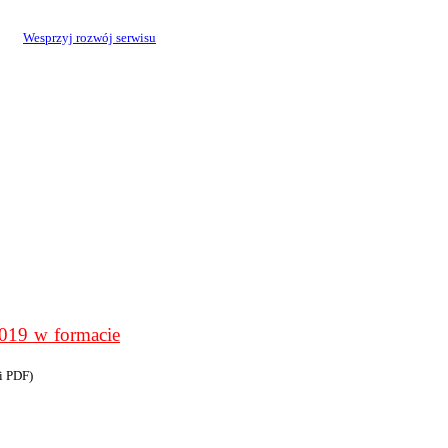
Wesprzyj rozwój serwisu
9 w formacie
i PDF)