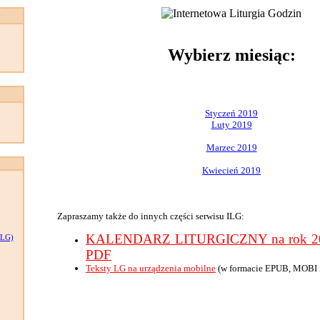
:
Wybierz miesiąc:
Styczeń 2019
Luty 2019
Marzec 2019
Kwiecień 2019
Zapraszamy także do innych części serwisu ILG:
KALENDARZ LITURGICZNY na rok 201
LG)
PDF
Teksty LG na urządzenia mobilne
(w formacie EPUB, MOBI 