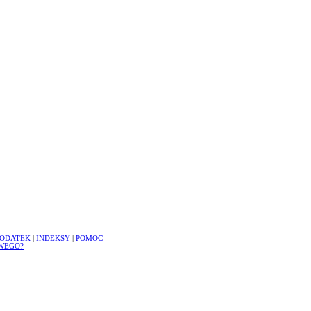
ODATEK
|
INDEKSY
|
POMOC
WEGO?