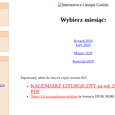
:
Wybierz miesiąc:
Styczeń 2019
Luty 2019
Marzec 2019
Kwiecień 2019
Zapraszamy także do innych części serwisu ILG:
KALENDARZ LITURGICZNY na rok 201
LG)
PDF
Teksty LG na urządzenia mobilne
(w formacie EPUB, MOBI 