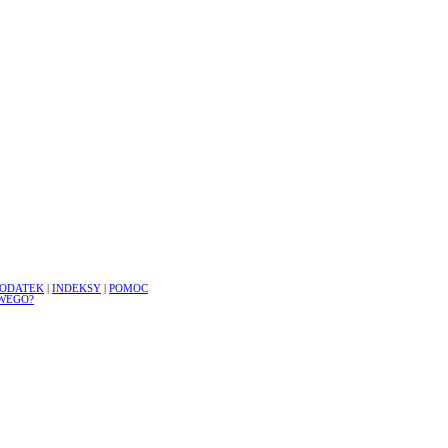
ODATEK
|
INDEKSY
|
POMOC
WEGO?