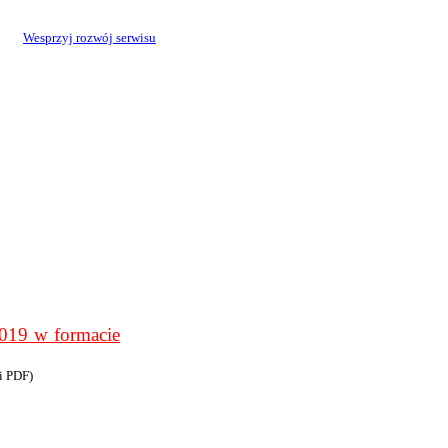
Wesprzyj rozwój serwisu
9 w formacie
i PDF)