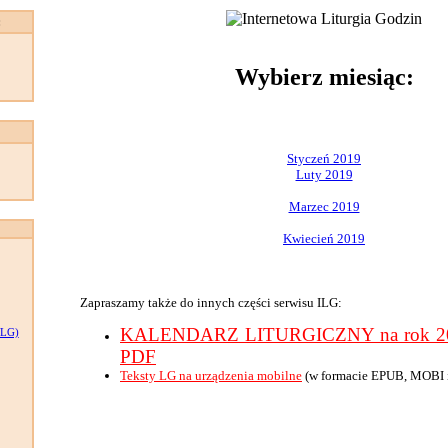
:
Wybierz miesiąc:
Styczeń 2019
Luty 2019
Marzec 2019
Kwiecień 2019
Zapraszamy także do innych części serwisu ILG:
KALENDARZ LITURGICZNY na rok 201
LG)
PDF
Teksty LG na urządzenia mobilne
(w formacie EPUB, MOBI 