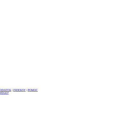
ODATEK
|
INDEKSY
|
POMOC
WEGO?