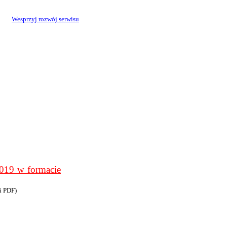
Wesprzyj rozwój serwisu
9 w formacie
i PDF)