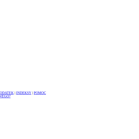
ODATEK
|
INDEKSY
|
POMOC
WEGO?