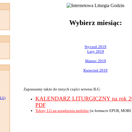
:
Wybierz miesiąc:
Styczeń 2019
Luty 2019
Marzec 2019
Kwiecień 2019
Zapraszamy także do innych części serwisu ILG:
KALENDARZ LITURGICZNY na rok 201
LG)
PDF
Teksty LG na urządzenia mobilne
(w formacie EPUB, MOBI 