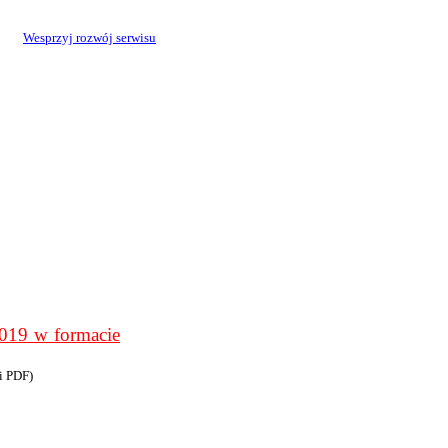
Wesprzyj rozwój serwisu
9 w formacie
i PDF)