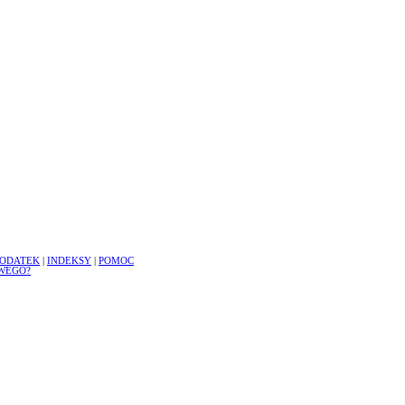
ODATEK
|
INDEKSY
|
POMOC
WEGO?