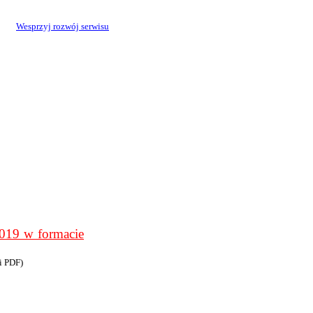
Wesprzyj rozwój serwisu
9 w formacie
i PDF)