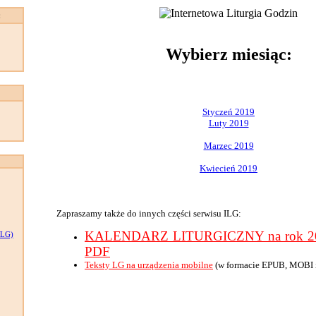
:
Wybierz miesiąc:
Styczeń 2019
Luty 2019
Marzec 2019
Kwiecień 2019
Zapraszamy także do innych części serwisu ILG:
KALENDARZ LITURGICZNY na rok 201
LG)
PDF
Teksty LG na urządzenia mobilne
(w formacie EPUB, MOBI 