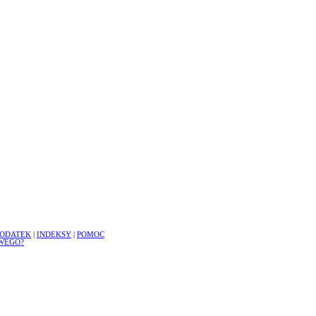
ODATEK
|
INDEKSY
|
POMOC
WEGO?