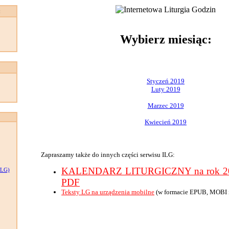
:
Wybierz miesiąc:
Styczeń 2019
Luty 2019
Marzec 2019
Kwiecień 2019
Zapraszamy także do innych części serwisu ILG:
KALENDARZ LITURGICZNY na rok 201
LG)
PDF
Teksty LG na urządzenia mobilne
(w formacie EPUB, MOBI 