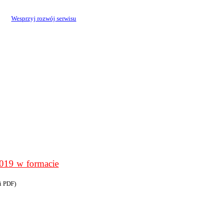
Wesprzyj rozwój serwisu
9 w formacie
i PDF)