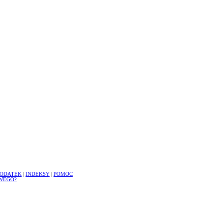
ODATEK
|
INDEKSY
|
POMOC
WEGO?