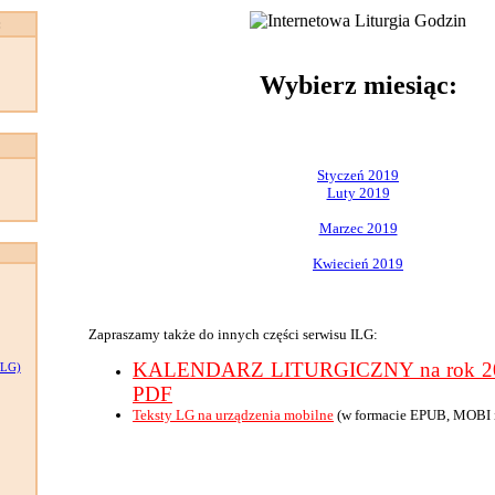
:
Wybierz miesiąc:
Styczeń 2019
Luty 2019
Marzec 2019
Kwiecień 2019
Zapraszamy także do innych części serwisu ILG:
KALENDARZ LITURGICZNY na rok 201
LG)
PDF
Teksty LG na urządzenia mobilne
(w formacie EPUB, MOBI 