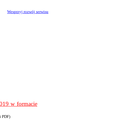
Wesprzyj rozwój serwisu
9 w formacie
i PDF)