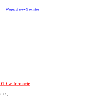
Wesprzyj rozwój serwisu
9 w formacie
i PDF)