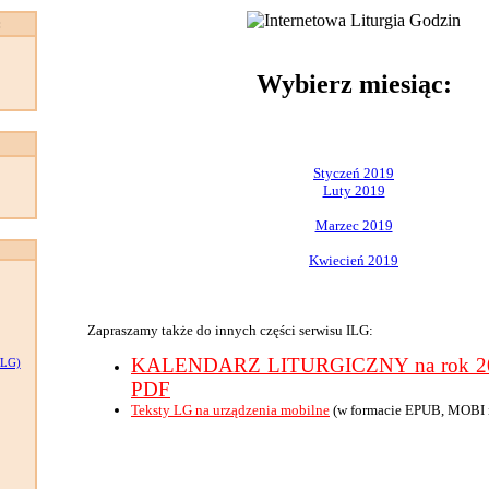
:
Wybierz miesiąc:
Styczeń 2019
Luty 2019
Marzec 2019
Kwiecień 2019
Zapraszamy także do innych części serwisu ILG:
KALENDARZ LITURGICZNY na rok 201
LG)
PDF
Teksty LG na urządzenia mobilne
(w formacie EPUB, MOBI 