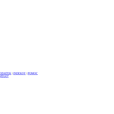
ODATEK
|
INDEKSY
|
POMOC
WEGO?