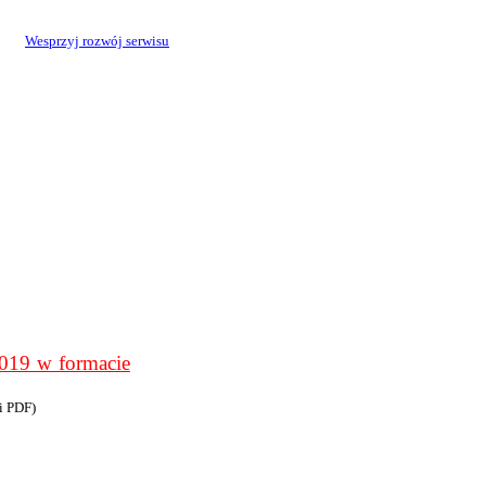
Wesprzyj rozwój serwisu
9 w formacie
i PDF)