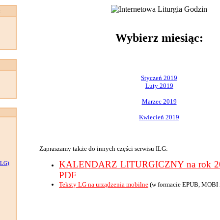
:
Wybierz miesiąc:
Styczeń 2019
Luty 2019
Marzec 2019
Kwiecień 2019
Zapraszamy także do innych części serwisu ILG:
KALENDARZ LITURGICZNY na rok 201
LG)
PDF
Teksty LG na urządzenia mobilne
(w formacie EPUB, MOBI 