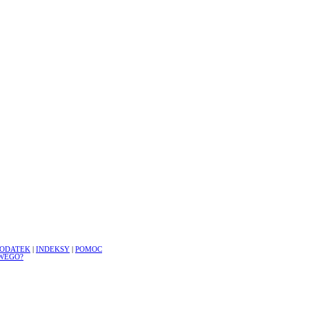
ODATEK
|
INDEKSY
|
POMOC
WEGO?