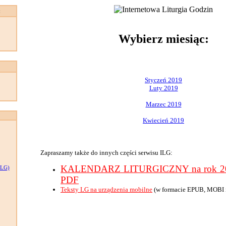
:
Wybierz miesiąc:
Styczeń 2019
Luty 2019
Marzec 2019
Kwiecień 2019
Zapraszamy także do innych części serwisu ILG:
KALENDARZ LITURGICZNY na rok 201
LG)
PDF
Teksty LG na urządzenia mobilne
(w formacie EPUB, MOBI 