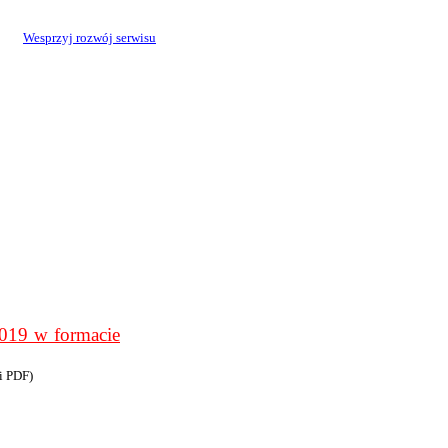
Wesprzyj rozwój serwisu
9 w formacie
i PDF)