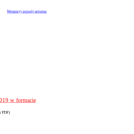
Wesprzyj rozwój serwisu
9 w formacie
i PDF)