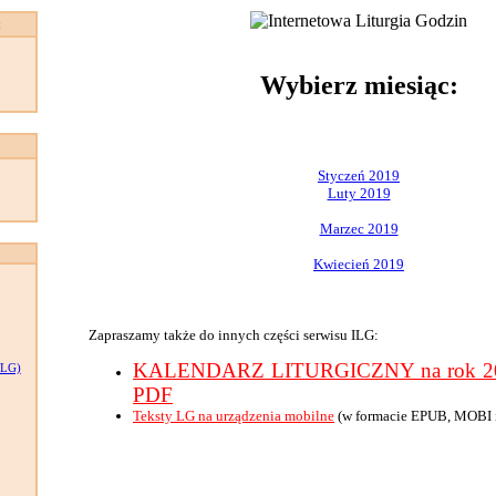
:
Wybierz miesiąc:
Styczeń 2019
Luty 2019
Marzec 2019
Kwiecień 2019
Zapraszamy także do innych części serwisu ILG:
KALENDARZ LITURGICZNY na rok 201
LG)
PDF
Teksty LG na urządzenia mobilne
(w formacie EPUB, MOBI 