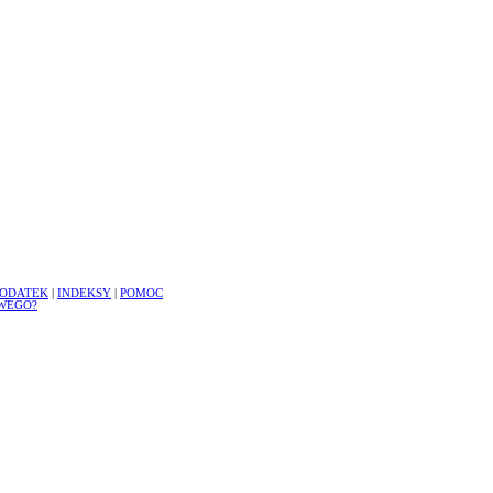
ODATEK
|
INDEKSY
|
POMOC
WEGO?