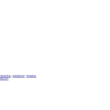
ODATEK
|
INDEKSY
|
POMOC
WEGO?