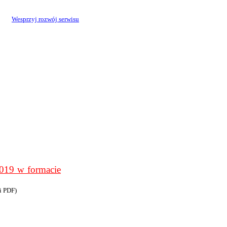
Wesprzyj rozwój serwisu
9 w formacie
i PDF)