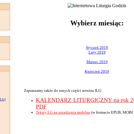
:
Wybierz miesiąc:
Styczeń 2019
Luty 2019
Marzec 2019
Kwiecień 2019
Zapraszamy także do innych części serwisu ILG:
KALENDARZ LITURGICZNY na rok 201
LG)
PDF
Teksty LG na urządzenia mobilne
(w formacie EPUB, MOBI 