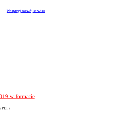
Wesprzyj rozwój serwisu
9 w formacie
i PDF)