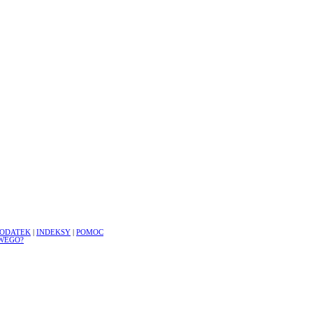
ODATEK
|
INDEKSY
|
POMOC
WEGO?