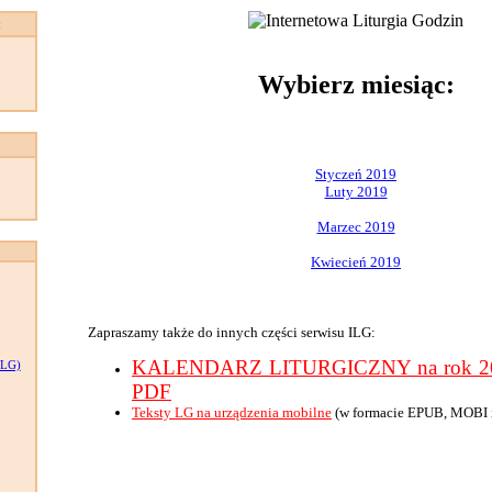
:
Wybierz miesiąc:
Styczeń 2019
Luty 2019
Marzec 2019
Kwiecień 2019
Zapraszamy także do innych części serwisu ILG:
KALENDARZ LITURGICZNY na rok 201
LG)
PDF
Teksty LG na urządzenia mobilne
(w formacie EPUB, MOBI 