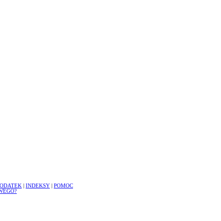
ODATEK
|
INDEKSY
|
POMOC
WEGO?