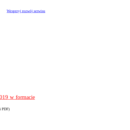
Wesprzyj rozwój serwisu
9 w formacie
i PDF)