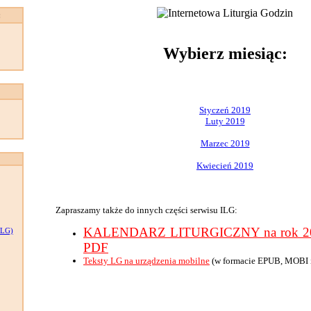
:
Wybierz miesiąc:
Styczeń 2019
Luty 2019
Marzec 2019
Kwiecień 2019
Zapraszamy także do innych części serwisu ILG:
KALENDARZ LITURGICZNY na rok 201
LG)
PDF
Teksty LG na urządzenia mobilne
(w formacie EPUB, MOBI 