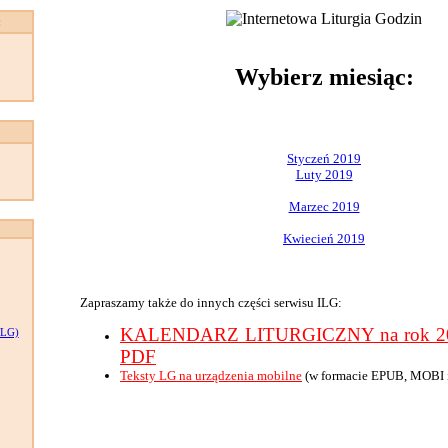
:
Wybierz miesiąc:
Styczeń 2019
Luty 2019
Marzec 2019
Kwiecień 2019
Zapraszamy także do innych części serwisu ILG:
KALENDARZ LITURGICZNY na rok 201
LG)
PDF
Teksty LG na urządzenia mobilne
(w formacie EPUB, MOBI 