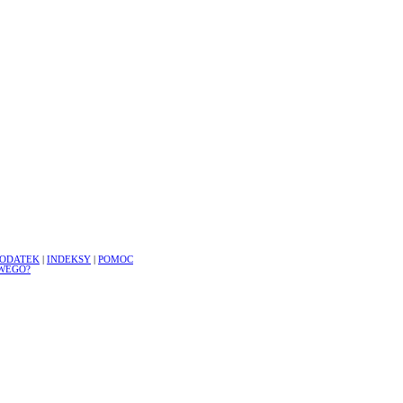
ODATEK
|
INDEKSY
|
POMOC
WEGO?