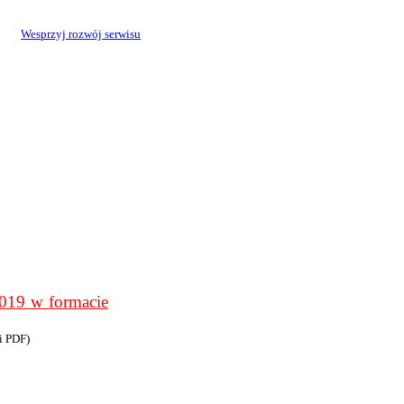
Wesprzyj rozwój serwisu
9 w formacie
i PDF)