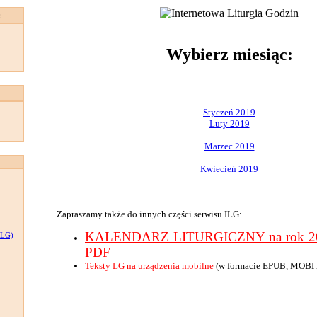
:
Wybierz miesiąc:
Styczeń 2019
Luty 2019
Marzec 2019
Kwiecień 2019
Zapraszamy także do innych części serwisu ILG:
KALENDARZ LITURGICZNY na rok 201
LG)
PDF
Teksty LG na urządzenia mobilne
(w formacie EPUB, MOBI 