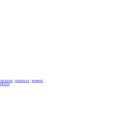
ODATEK
|
INDEKSY
|
POMOC
WEGO?