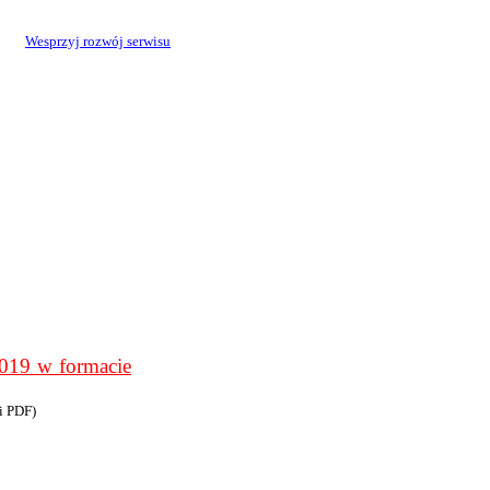
Wesprzyj rozwój serwisu
9 w formacie
i PDF)