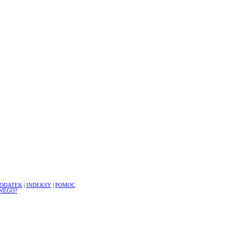
ODATEK
|
INDEKSY
|
POMOC
WEGO?