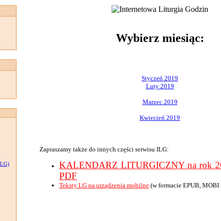
:
Wybierz miesiąc:
Styczeń 2019
Luty 2019
Marzec 2019
Kwiecień 2019
Zapraszamy także do innych części serwisu ILG:
KALENDARZ LITURGICZNY na rok 201
LG)
PDF
Teksty LG na urządzenia mobilne
(w formacie EPUB, MOBI 