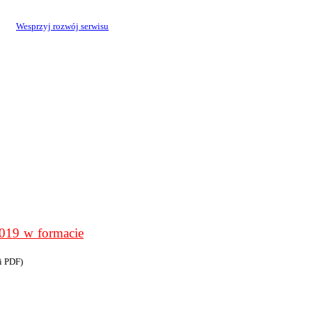
Wesprzyj rozwój serwisu
9 w formacie
i PDF)