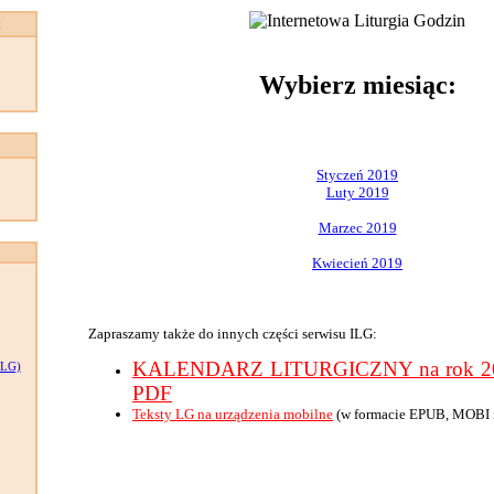
:
Wybierz miesiąc:
Styczeń 2019
Luty 2019
Marzec 2019
Kwiecień 2019
Zapraszamy także do innych części serwisu ILG:
KALENDARZ LITURGICZNY na rok 201
LG)
PDF
Teksty LG na urządzenia mobilne
(w formacie EPUB, MOBI 