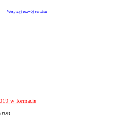
Wesprzyj rozwój serwisu
9 w formacie
i PDF)