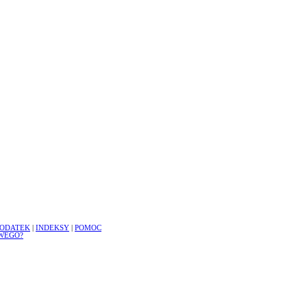
ODATEK
|
INDEKSY
|
POMOC
WEGO?