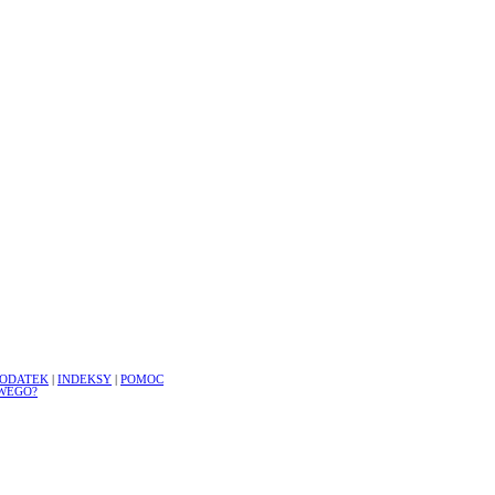
ODATEK
|
INDEKSY
|
POMOC
WEGO?