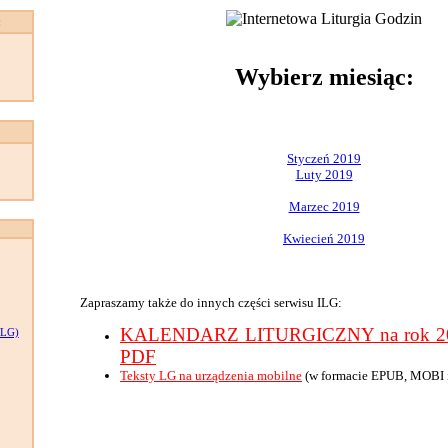
:
Wybierz miesiąc:
Styczeń 2019
Luty 2019
Marzec 2019
Kwiecień 2019
Zapraszamy także do innych części serwisu ILG:
KALENDARZ LITURGICZNY na rok 201
LG)
PDF
Teksty LG na urządzenia mobilne
(w formacie EPUB, MOBI 