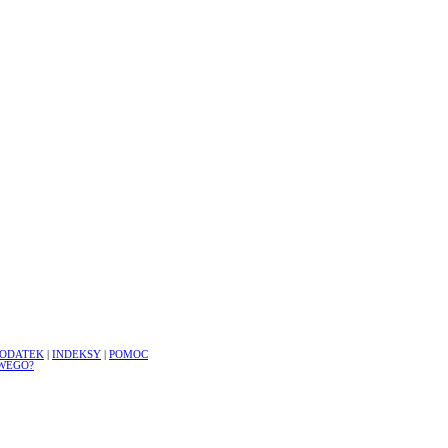
ODATEK
|
INDEKSY
|
POMOC
WEGO?