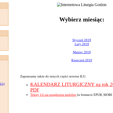
:
Wybierz miesiąc:
Styczeń 2019
Luty 2019
Marzec 2019
Kwiecień 2019
Zapraszamy także do innych części serwisu ILG:
KALENDARZ LITURGICZNY na rok 201
LG)
PDF
Teksty LG na urządzenia mobilne
(w formacie EPUB, MOBI 