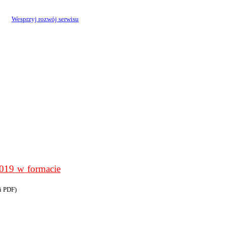
Wesprzyj rozwój serwisu
9 w formacie
i PDF)