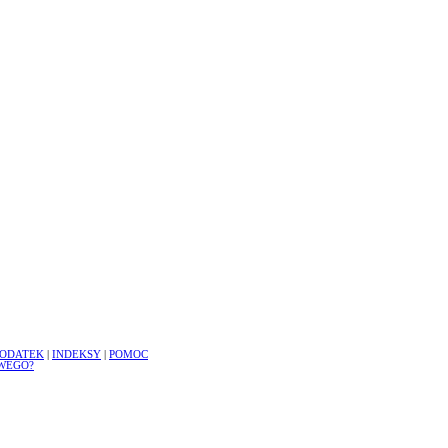
ODATEK
|
INDEKSY
|
POMOC
WEGO?