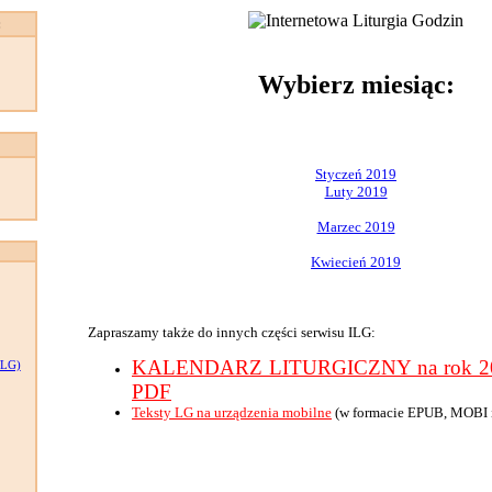
:
Wybierz miesiąc:
Styczeń 2019
Luty 2019
Marzec 2019
Kwiecień 2019
Zapraszamy także do innych części serwisu ILG:
KALENDARZ LITURGICZNY na rok 201
LG)
PDF
Teksty LG na urządzenia mobilne
(w formacie EPUB, MOBI 