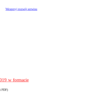
Wesprzyj rozwój serwisu
9 w formacie
i PDF)