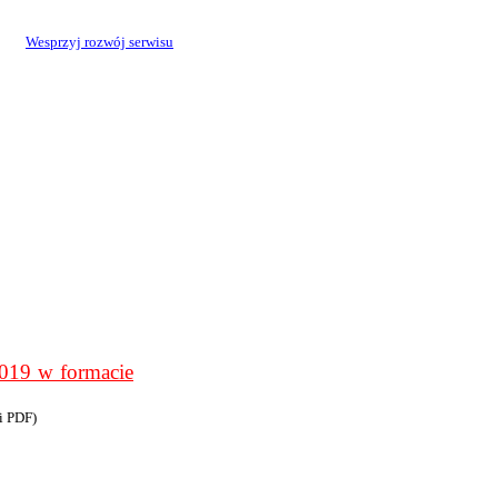
Wesprzyj rozwój serwisu
9 w formacie
i PDF)