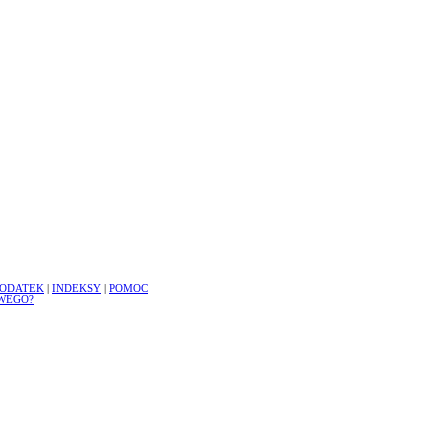
ODATEK
|
INDEKSY
|
POMOC
WEGO?