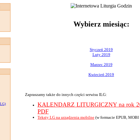
:
Wybierz miesiąc:
Styczeń 2019
Luty 2019
Marzec 2019
Kwiecień 2019
Zapraszamy także do innych części serwisu ILG:
KALENDARZ LITURGICZNY na rok 201
LG)
PDF
Teksty LG na urządzenia mobilne
(w formacie EPUB, MOBI 