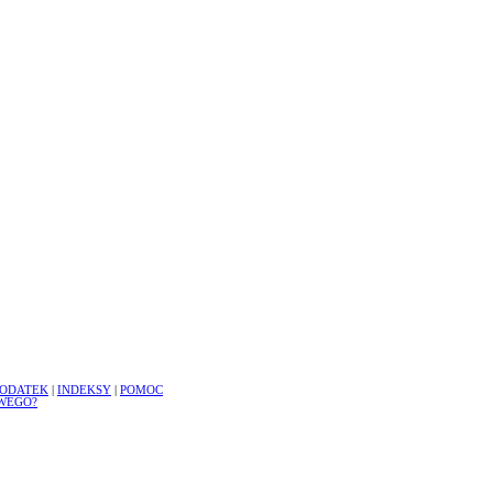
ODATEK
|
INDEKSY
|
POMOC
WEGO?