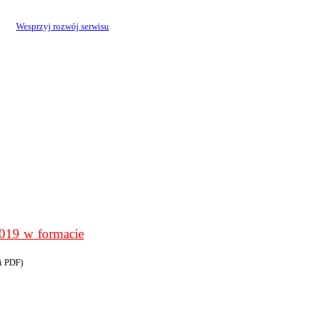
Wesprzyj rozwój serwisu
9 w formacie
i PDF)