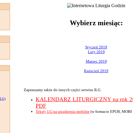
:
Wybierz miesiąc:
Styczeń 2019
Luty 2019
Marzec 2019
Kwiecień 2019
Zapraszamy także do innych części serwisu ILG:
KALENDARZ LITURGICZNY na rok 201
LG)
PDF
Teksty LG na urządzenia mobilne
(w formacie EPUB, MOBI 