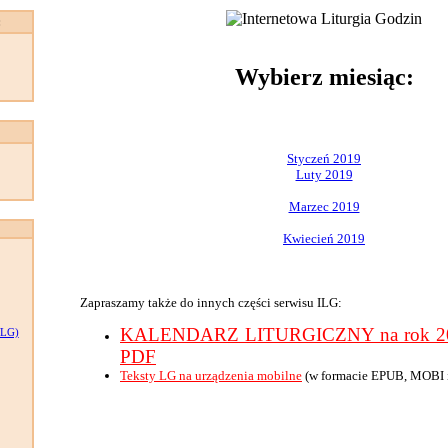
:
Wybierz miesiąc:
Styczeń 2019
Luty 2019
Marzec 2019
Kwiecień 2019
Zapraszamy także do innych części serwisu ILG:
KALENDARZ LITURGICZNY na rok 201
LG)
PDF
Teksty LG na urządzenia mobilne
(w formacie EPUB, MOBI 