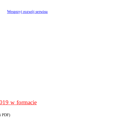
Wesprzyj rozwój serwisu
9 w formacie
i PDF)