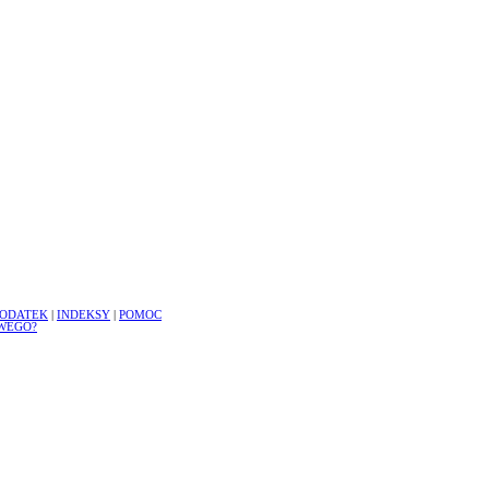
ODATEK
|
INDEKSY
|
POMOC
WEGO?