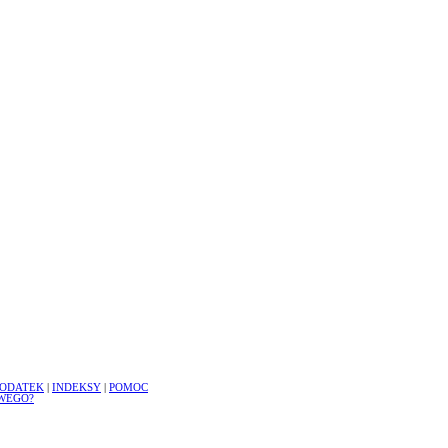
ODATEK
|
INDEKSY
|
POMOC
WEGO?