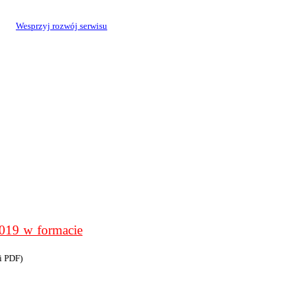
Wesprzyj rozwój serwisu
9 w formacie
i PDF)