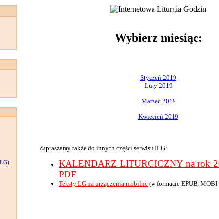
:
Wybierz miesiąc:
Styczeń 2019
Luty 2019
Marzec 2019
Kwiecień 2019
Zapraszamy także do innych części serwisu ILG:
KALENDARZ LITURGICZNY na rok 201
LG)
PDF
Teksty LG na urządzenia mobilne
(w formacie EPUB, MOBI 