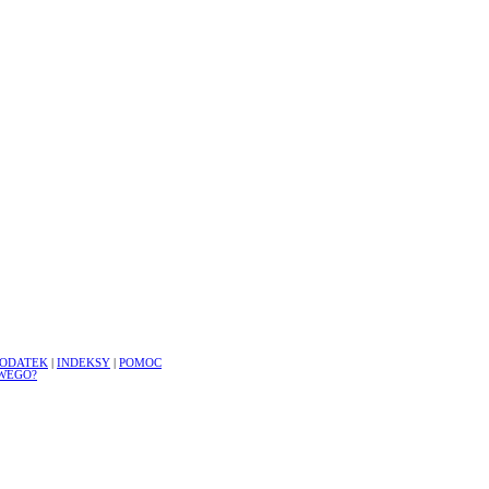
ODATEK
|
INDEKSY
|
POMOC
WEGO?