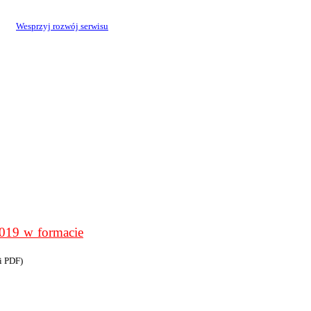
Wesprzyj rozwój serwisu
9 w formacie
i PDF)