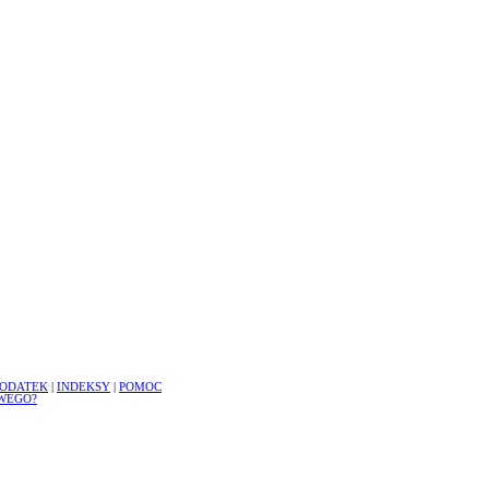
ODATEK
|
INDEKSY
|
POMOC
WEGO?