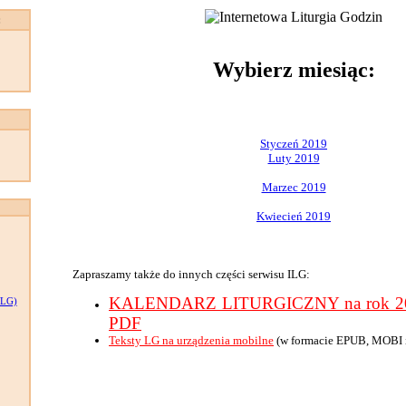
:
Wybierz miesiąc:
Styczeń 2019
Luty 2019
Marzec 2019
Kwiecień 2019
Zapraszamy także do innych części serwisu ILG:
KALENDARZ LITURGICZNY na rok 201
LG)
PDF
Teksty LG na urządzenia mobilne
(w formacie EPUB, MOBI 