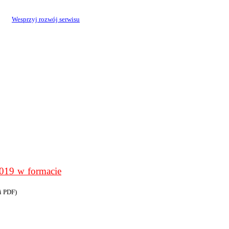
Wesprzyj rozwój serwisu
9 w formacie
i PDF)