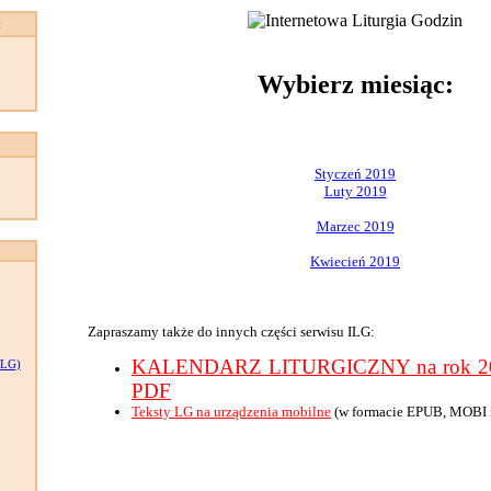
:
Wybierz miesiąc:
Styczeń 2019
Luty 2019
Marzec 2019
Kwiecień 2019
Zapraszamy także do innych części serwisu ILG:
KALENDARZ LITURGICZNY na rok 201
LG)
PDF
Teksty LG na urządzenia mobilne
(w formacie EPUB, MOBI 