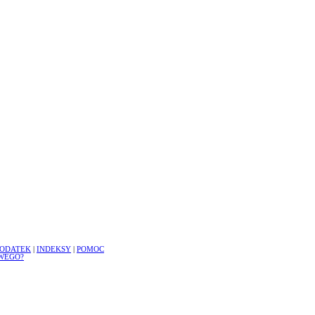
ODATEK
|
INDEKSY
|
POMOC
WEGO?