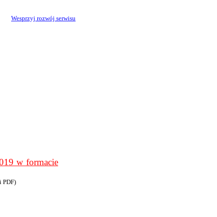
Wesprzyj rozwój serwisu
9 w formacie
i PDF)