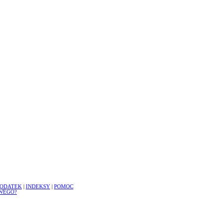
ODATEK
|
INDEKSY
|
POMOC
WEGO?