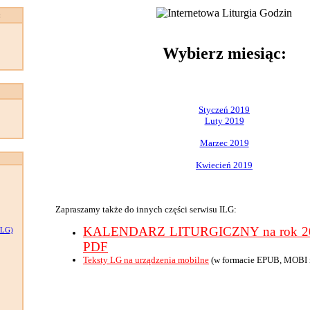
:
Wybierz miesiąc:
Styczeń 2019
Luty 2019
Marzec 2019
Kwiecień 2019
Zapraszamy także do innych części serwisu ILG:
KALENDARZ LITURGICZNY na rok 201
LG)
PDF
Teksty LG na urządzenia mobilne
(w formacie EPUB, MOBI 