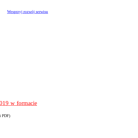
Wesprzyj rozwój serwisu
9 w formacie
i PDF)