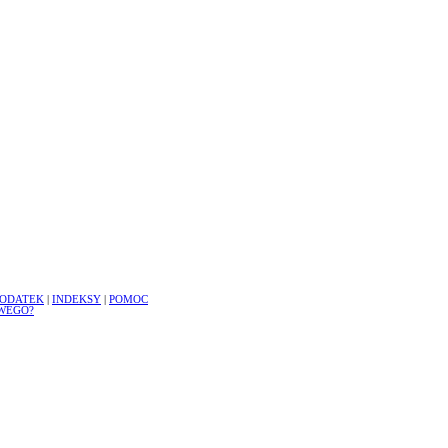
ODATEK
|
INDEKSY
|
POMOC
WEGO?