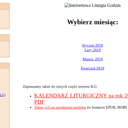
:
Wybierz miesiąc:
Styczeń 2019
Luty 2019
Marzec 2019
Kwiecień 2019
Zapraszamy także do innych części serwisu ILG:
KALENDARZ LITURGICZNY na rok 201
LG)
PDF
Teksty LG na urządzenia mobilne
(w formacie EPUB, MOBI 